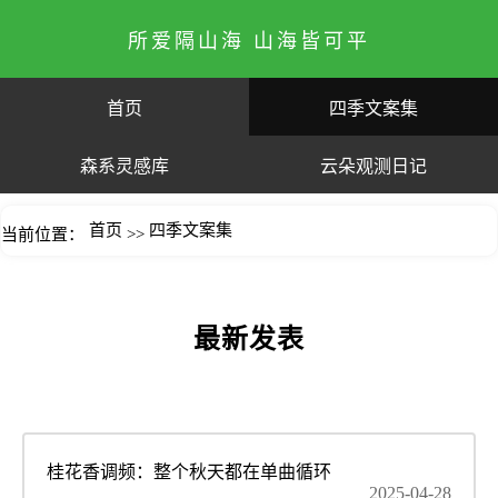
所爱隔山海 山海皆可平
首页
四季文案集
森系灵感库
云朵观测日记
首页
四季文案集
当前位置：
>>
最新发表
桂花香调频：整个秋天都在单曲循环
2025-04-28