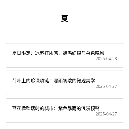
夏
夏日限定：冰苏打质感、蝉鸣织锦与暮色晚风
2025-04-28
荷叶上的珍珠项链：骤雨初歇的微观美学
2025-04-27
蓝花楹坠落时的城市：紫色暴雨的浪漫预警
2025-04-27