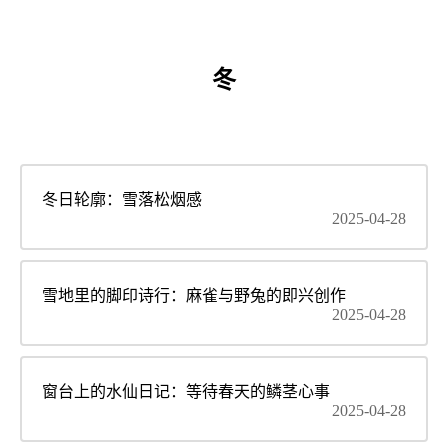
冬
冬日轮廓：雪落松烟感
2025-04-28
雪地里的脚印诗行：麻雀与野兔的即兴创作
2025-04-28
窗台上的水仙日记：等待春天的鳞茎心事
2025-04-28