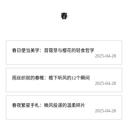
春
春日便当美学：苜蓿芽与樱花的轻食哲学
2025-04-28
雨丝织就的春帷：檐下听风的12个瞬间
2025-04-28
春夜繁星手札：晚风投递的温柔碎片
2025-04-28