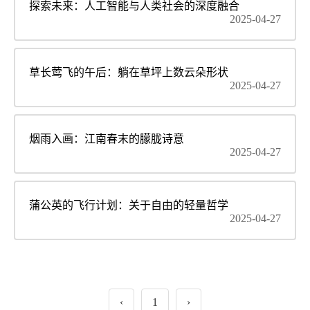
探索未来：人工智能与人类社会的深度融合
2025-04-27
草长莺飞的午后：躺在草坪上数云朵形状
2025-04-27
烟雨入画：江南春末的朦胧诗意
2025-04-27
蒲公英的飞行计划：关于自由的轻量哲学
2025-04-27
‹
1
›