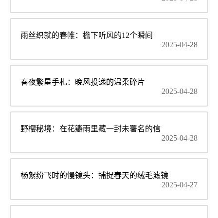
雨丝织就的春帷：檐下听风的12个瞬间
2025-04-28
春夜繁星手札：晚风投递的温柔碎片
2025-04-28
野樱秘境：在花瓣雨里藏一封未署名的信
2025-04-28
杨絮纷飞时的慢镜头：捕捉春天的绒毛滤镜
2025-04-27