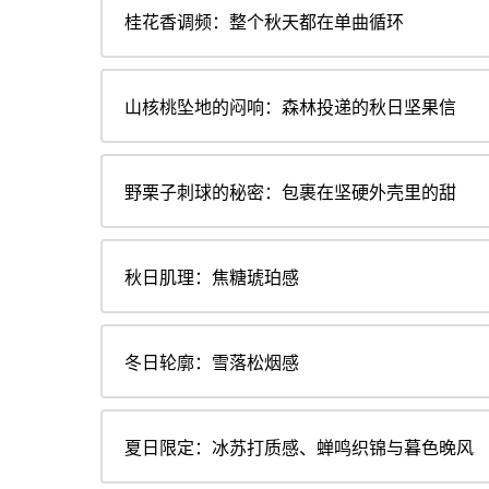
桂花香调频：整个秋天都在单曲循环
山核桃坠地的闷响：森林投递的秋日坚果信
野栗子刺球的秘密：包裹在坚硬外壳里的甜
秋日肌理：焦糖琥珀感
冬日轮廓：雪落松烟感
夏日限定：冰苏打质感、蝉鸣织锦与暮色晚风