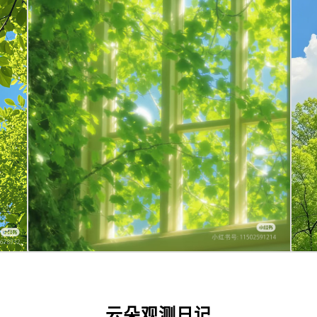
云朵观测日记